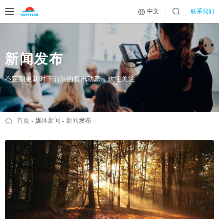
联系我们
中文
新闻发布
不定期更新时下前沿的资讯动态，欢迎关注
首页
媒体新闻
新闻发布