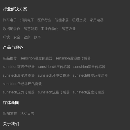
行业解决方案
汽车电子
消费电子
医疗行业
智能家居
暖通空调
家用电器
数据记录仪
智慧能源
工业自动化
智慧农业
环境
安全
健康
效率
产品与服务
新品推荐
sensirion温度传感器
sensirion温湿度传感器
sensirion环境传感器
sensirion差压传感器
sensirion流量传感器
sunstech温湿度模块
sunstech环境类模块
sunstech微差压变送器
sensirion传感器评估套装
sunstech压力传感器
sunstech流量传感器
sunstech温度传感器
媒体新闻
新闻发布
活动日志
关于我们