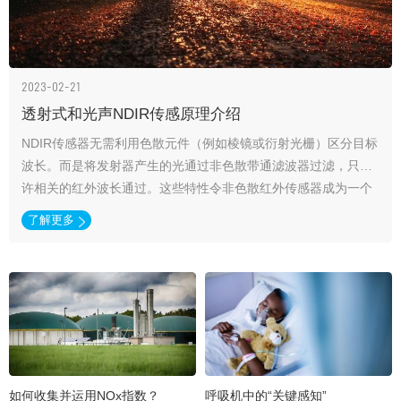
2023-02-21
透射式和光声NDIR传感原理介绍
NDIR传感器无需利用色散元件（例如棱镜或衍射光栅）区分目标
波长。而是将发射器产生的光通过非色散带通滤波器过滤，只允
许相关的红外波长通过。这些特性令非色散红外传感器成为一个
独立的气体传感器类别。
了解更多
如何收集并运用NOx指数？
呼吸机中的“关键感知”