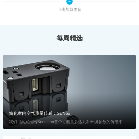
点击加载更多
每周精选
简化室内空气质量传感：SEN6x
我们很高兴推出Sensirion首个可测量多达九种环境参数的传感平台，其中包括二氧化碳和甲醛气体。