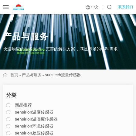
联系我们
中文
产品与服务
快速响应的技术支持，完善的解决方案，满足市场的各种需求
首页
产品与服务
sunstech流量传感器
分类
新品推荐
sensirion温度传感器
sensirion温湿度传感器
sensirion环境传感器
sensirion差压传感器