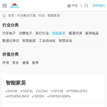
联系我们
中文
首页
行业解决方案
行业
智能家居
行业分类
汽车电子
消费电子
医疗行业
智能家居
暖通空调
家用电器
数据记录仪
智慧能源
工业自动化
智慧农业
价值分类
环境
安全
健康
效率
智能家居
SHT40
SGP41
SCD41
SPS30
PTM06-1PXX
HTD3054-2M-R
SEN55
SDP810-500Pa