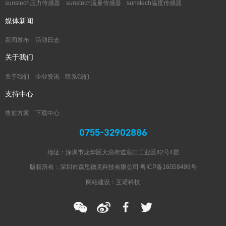
sunstech压力传感器
sunstech流量传感器
sunstech温度传感器
媒体新闻
新闻发布
活动日志
关于我们
关于我们
企业资讯
联系我们
支持中心
售前方案
下载中心
0755-32902886
地址：深圳市龙华区大浪街道浪口工业区42号4层
版权所有：深圳市森思德克科技有限公司
粤ICP备16058499号
网站建设：互诺科技