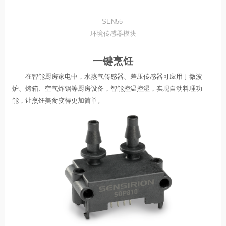
SEN55
环境传感器模块
一键烹饪
在智能厨房家电中，水蒸气传感器、差压传感器可应用于微波
炉、烤箱、空气炸锅等厨房设备，智能控温控湿，实现自动料理功
能，让烹饪美食变得更加简单。